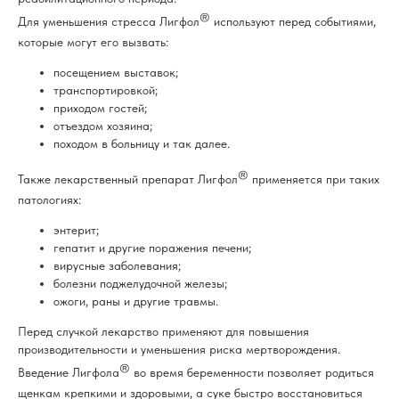
®
Для уменьшения стресса Лигфол
используют перед событиями,
которые могут его вызвать:
посещением выставок;
транспортировкой;
приходом гостей;
отъездом хозяина;
походом в больницу и так далее.
®
Также лекарственный препарат Лигфол
применяется при таких
патологиях:
энтерит;
гепатит и другие поражения печени;
вирусные заболевания;
болезни поджелудочной железы;
ожоги, раны и другие травмы.
Перед случкой лекарство применяют для повышения
производительности и уменьшения риска мертворождения.
®
Введение Лигфола
во время беременности позволяет родиться
щенкам крепкими и здоровыми, а суке быстро восстановиться