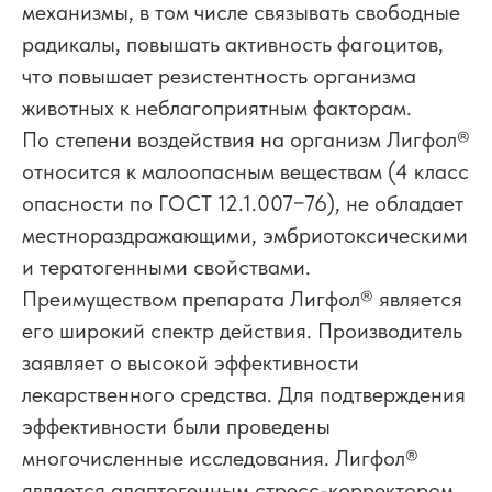
механизмы, в том числе связывать свободные
радикалы, повышать активность фагоцитов,
что повышает резистентность организма
животных к неблагоприятным факторам.
По степени воздействия на организм Лигфол
®
относится к малоопасным веществам (4 класс
опасности по ГОСТ 12.1.007−76), не обладает
местнораздражающими, эмбриотоксическими
и тератогенными свойствами.
Преимуществом препарата Лигфол
®
является
его широкий спектр действия. Производитель
заявляет о высокой эффективности
лекарственного средства. Для подтверждения
эффективности были проведены
многочисленные исследования. Лигфол
®
является адаптогенным стресс-корректором.