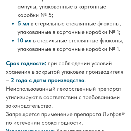
ампулы, упакованные в картонные
коробки № 5;
5 мл
в стерильные стеклянные флаконы,
упакованные в картонные коробки № 1;
10 мл
в стерильные стеклянные флаконы,
упакованные в картонные коробки № 1.
Срок годности:
при соблюдении условий
хранения в закрытой упаковке производителя
–
2 года с даты производства
.
Неиспользованный лекарственный препарат
утилизируют в соответствии с требованиями
законодательства.
Запрещается применение препарата Лигфол
®
по истечении срока годности.
Условия хранения:
Хранят препарат в