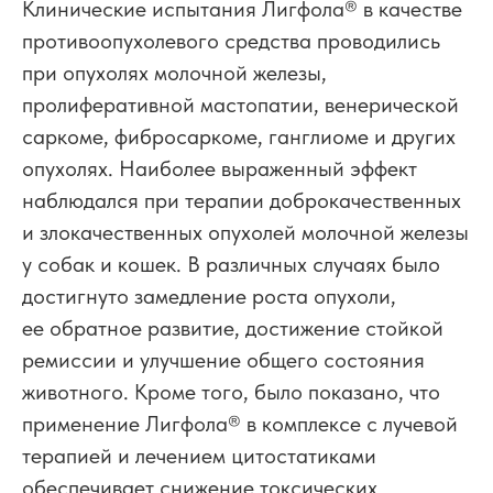
Клинические испытания Лигфола
®
в качестве
противоопухолевого средства проводились
при опухолях молочной железы,
пролиферативной мастопатии, венерической
саркоме, фибросаркоме, ганглиоме и других
опухолях. Наиболее выраженный эффект
наблюдался при терапии доброкачественных
и злокачественных опухолей молочной железы
у собак и кошек. В различных случаях было
достигнуто замедление роста опухоли,
ее обратное развитие, достижение стойкой
ремиссии и улучшение общего состояния
животного. Кроме того, было показано, что
применение Лигфола
®
в комплексе с лучевой
терапией и лечением цитостатиками
обеспечивает снижение токсических