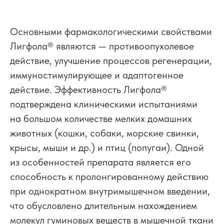
Основными фармакологическими свойствами
Лигфола
®
являются — противоопухолевое
действие, улучшение процессов регенерации,
иммуностимулирующее и адаптогенное
действие. Эффективность Лигфола
®
подтверждена клиническими испытаниями
на большом количестве мелких домашних
животных (кошки, собаки, морские свинки,
крысы, мыши и др.) и птиц (попугаи). Одной
из особенностей препарата является его
способность к пролонгированному действию
при однократном внутримышечном введении,
что обусловлено длительным нахождением
молекул гуминовых веществ в мышечной ткани