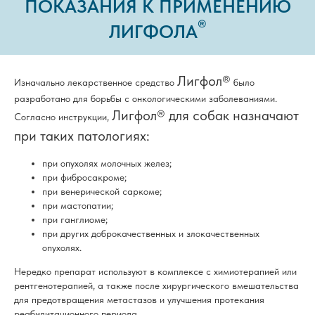
ПОКАЗАНИЯ К ПРИМЕНЕНИЮ
®
ЛИГФОЛА
Лигфол
®
Изначально лекарственное средство
было
разработано для борьбы с онкологическими заболеваниями.
Лигфол
®
для собак назначают
Согласно инструкции,
при таких патологиях:
при опухолях молочных желез;
при фибросакроме;
при венерической саркоме;
при мастопатии;
при ганглиоме;
при других доброкачественных и злокачественных
опухолях.
Нередко препарат используют в комплексе с химиотерапией или
рентгенотерапией, а также после хирургического вмешательства
для предотвращения метастазов и улучшения протекания
реабилитационного периода.